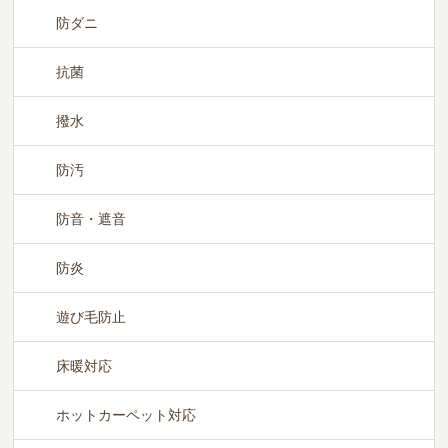
防ダニ
抗菌
撥水
防汚
防音・遮音
防炎
遊び毛防止
床暖対応
ホットカーペット対応