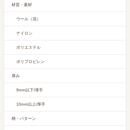
材質・素材
ウール（混）
ナイロン
ポリエステル
ポリプロピレン
厚み
9mm以下/薄手
10mm以上/厚手
柄・パターン