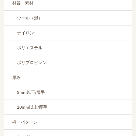
材質・素材
ウール（混）
ナイロン
ポリエステル
ポリプロピレン
厚み
9mm以下/薄手
10mm以上/厚手
柄・パターン