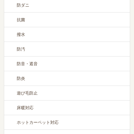
防ダニ
抗菌
撥水
防汚
防音・遮音
防炎
遊び毛防止
床暖対応
ホットカーペット対応