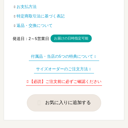
¥5,600
お支払方法
–
特定商取引法に基づく表記
¥79,000
返品・交換について
発送日：
2～5
営業日
お届けの日時指定可能
付属品・当店の5つの特典について
サイズオーダーのご注文方法
【必読】ご注文前に必ずご確認ください
お気に入りに追加する