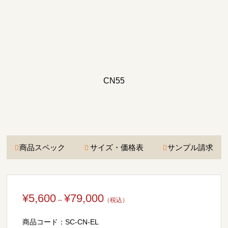
CN55
商品スペック
サイズ・価格表
サンプル請求
価
¥
5,600
¥
79,000
–
格
商品コード：
SC-CN-EL
帯: