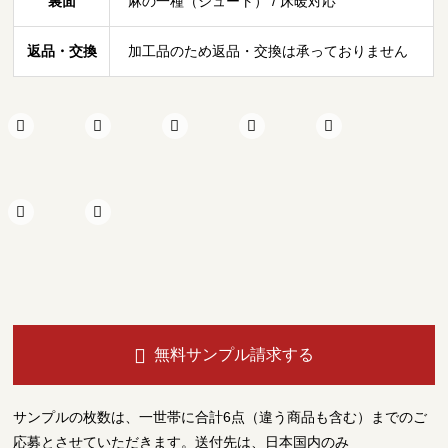
裏面
麻の一種（ジュート） / 床暖対応
CN59
返品・交換
加工品のため返品・交換は承っておりません
無料サンプル請求する
サンプルの枚数は、一世帯に合計6点（違う商品も含む）までのご
応募とさせていただきます。送付先は、日本国内のみ