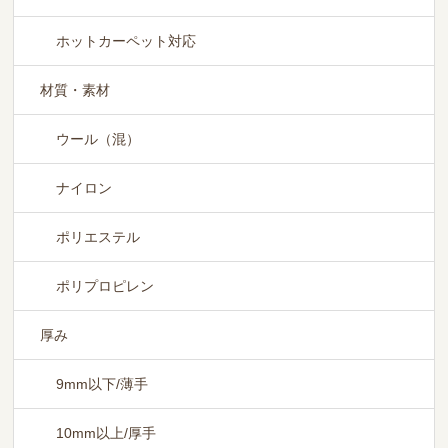
ホットカーペット対応
材質・素材
ウール（混）
CN61
ナイロン
ポリエステル
ポリプロピレン
厚み
9mm以下/薄手
10mm以上/厚手