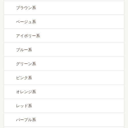
ブラウン系
ベージュ系
アイボリー系
ブルー系
グリーン系
CN62
ピンク系
オレンジ系
レッド系
パープル系