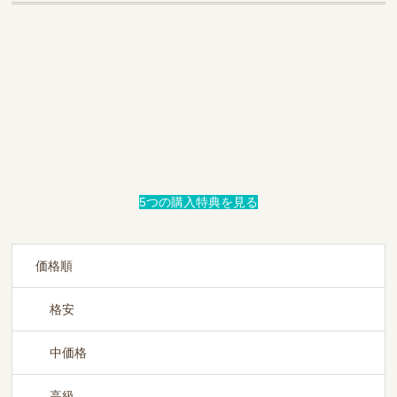
CN60
5つの購入特典を見る
価格順
格安
中価格
高級