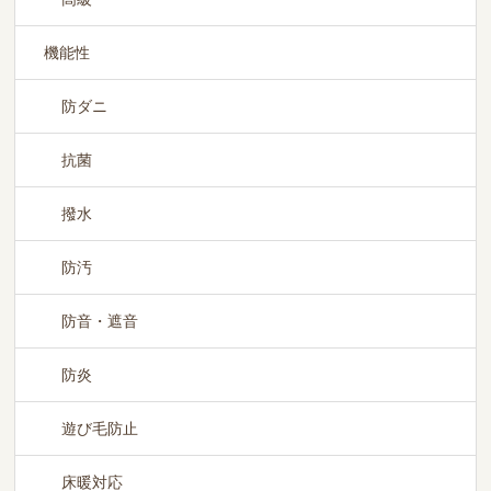
機能性
防ダニ
抗菌
撥水
防汚
防音・遮音
防炎
遊び毛防止
床暖対応