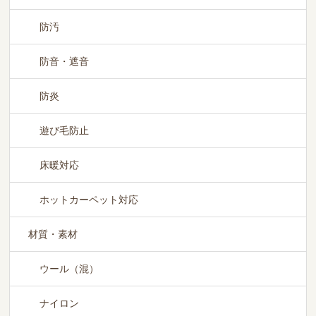
防汚
防音・遮音
防炎
遊び毛防止
床暖対応
ホットカーペット対応
材質・素材
ウール（混）
ナイロン