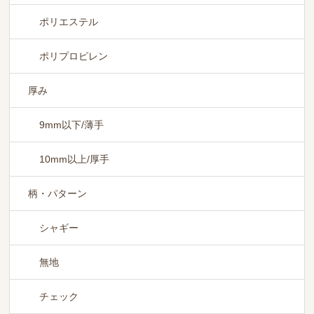
ポリエステル
ポリプロピレン
厚み
9mm以下/薄手
10mm以上/厚手
柄・パターン
シャギー
無地
チェック