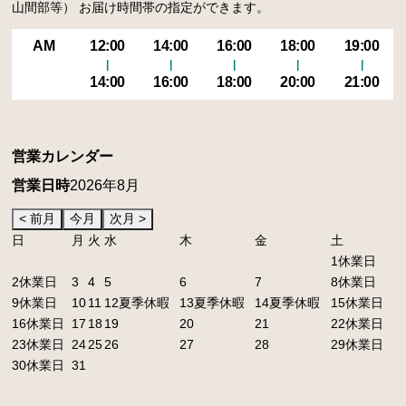
山間部等） お届け時間帯の指定ができます。
AM
12:00
14:00
16:00
18:00
19:00
14:00
16:00
18:00
20:00
21:00
営業カレンダー
営業日時
2026年8月
日
月
火
水
木
金
土
1
休業日
2
休業日
3
4
5
6
7
8
休業日
9
休業日
10
11
12
夏季休暇
13
夏季休暇
14
夏季休暇
15
休業日
16
休業日
17
18
19
20
21
22
休業日
23
休業日
24
25
26
27
28
29
休業日
30
休業日
31