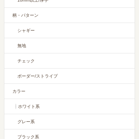
10mm以上/厚手
柄・パターン
シャギー
無地
チェック
ボーダー/ストライプ
カラー
ホワイト系
グレー系
ブラック系