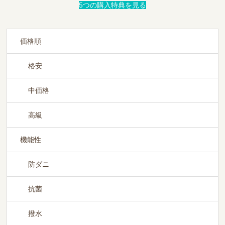
5つの購入特典を見る
価格順
格安
中価格
高級
機能性
防ダニ
抗菌
撥水