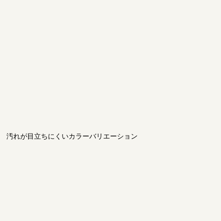
汚れが目立ちにくいカラーバリエーション