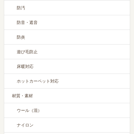
防汚
防音・遮音
防炎
遊び毛防止
床暖対応
ホットカーペット対応
材質・素材
ウール（混）
ナイロン