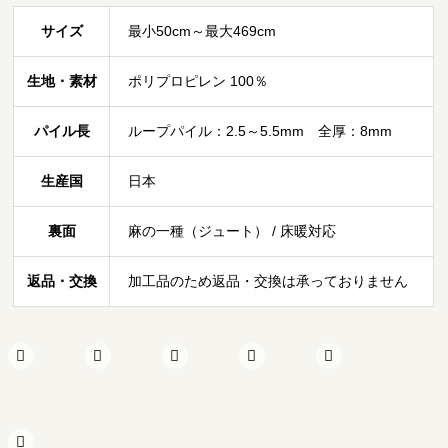
サイズ
最小50cm～最大469cm
生地・素材
ポリプロピレン 100％
パイル長
ループパイル：2.5～5.5mm 全厚：8mm
生産国
日本
裏面
麻の一種（ジュート） / 床暖対応
返品・交換
加工品のため返品・交換は承っておりません