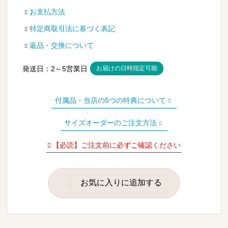
¥4,400
お支払方法
–
特定商取引法に基づく表記
¥58,700
返品・交換について
発送日：
2～5
営業日
お届けの日時指定可能
付属品・当店の5つの特典について
サイズオーダーのご注文方法
【必読】ご注文前に必ずご確認ください
お気に入りに追加する