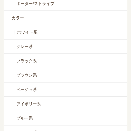
ボーダー/ストライプ
カラー
ホワイト系
グレー系
ブラック系
ブラウン系
ベージュ系
アイボリー系
ブルー系