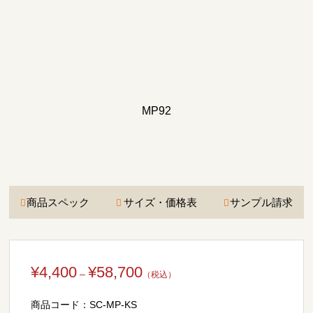
MP92
商品スペック
サイズ・価格表
サンプル請求
価
¥
4,400
¥
58,700
–
格
商品コード：
SC-MP-KS
帯: