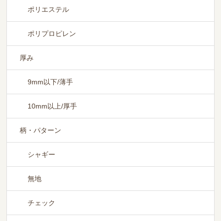
ポリエステル
ポリプロピレン
厚み
9mm以下/薄手
10mm以上/厚手
柄・パターン
シャギー
無地
チェック