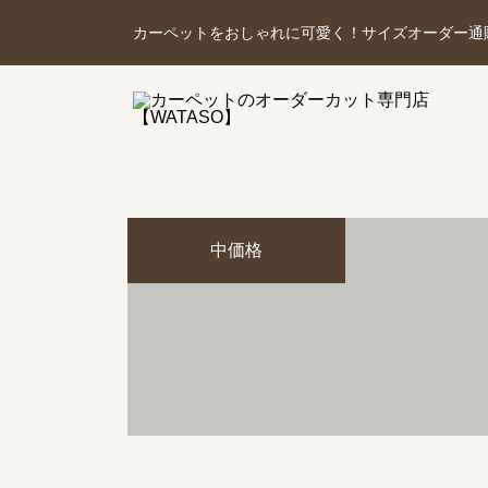
カーペットをおしゃれに可愛く！サイズオーダー通
中価格