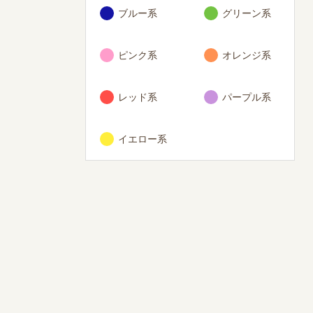
ブルー系
グリーン系
ピンク系
オレンジ系
レッド系
パープル系
イエロー系