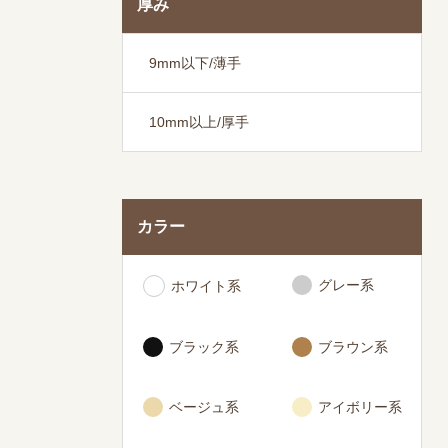
厚み
9mm以下/薄手
10mm以上/厚手
カラー
グレー系
ホワイト系
ブラック系
ブラウン系
ベージュ系
アイボリー系