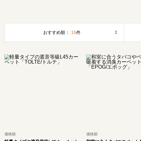
おすすめ順：
15
件
価格順
価格順