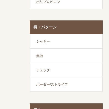
ポリプロピレン
柄・パターン
シャギー
無地
チェック
ボーダー/ストライプ