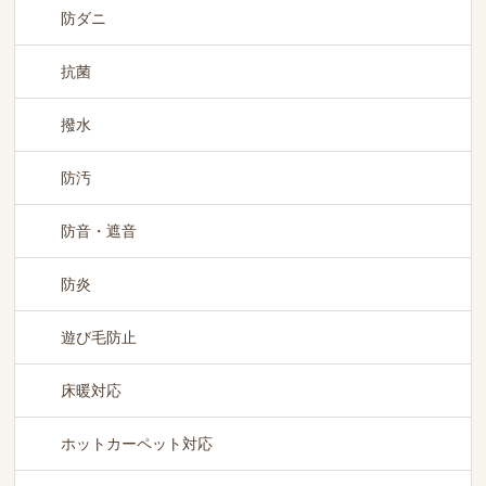
防ダニ
抗菌
撥水
防汚
防音・遮音
防炎
遊び毛防止
床暖対応
ホットカーペット対応