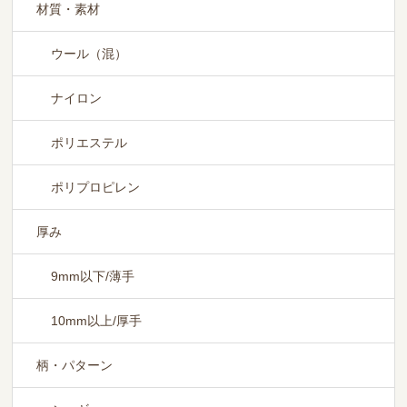
材質・素材
ウール（混）
ナイロン
ポリエステル
ポリプロピレン
厚み
9mm以下/薄手
10mm以上/厚手
柄・パターン